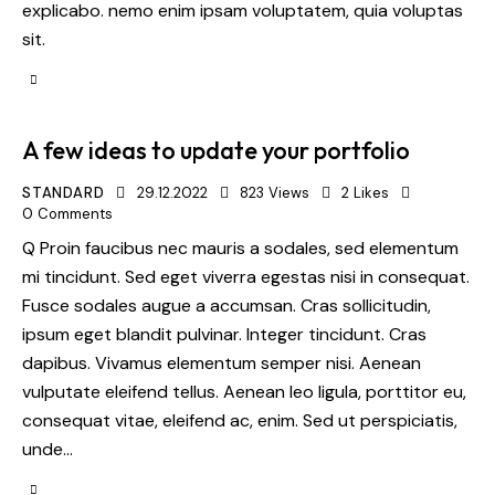
explicabo. nemo enim ipsam voluptatem, quia voluptas
sit.
A few ideas to update your portfolio
STANDARD
29.12.2022
823
Views
2
Likes
0
Comments
Q Proin faucibus nec mauris a sodales, sed elementum
mi tincidunt. Sed eget viverra egestas nisi in consequat.
Fusce sodales augue a accumsan. Cras sollicitudin,
ipsum eget blandit pulvinar. Integer tincidunt. Cras
dapibus. Vivamus elementum semper nisi. Aenean
vulputate eleifend tellus. Aenean leo ligula, porttitor eu,
consequat vitae, eleifend ac, enim. Sed ut perspiciatis,
unde…