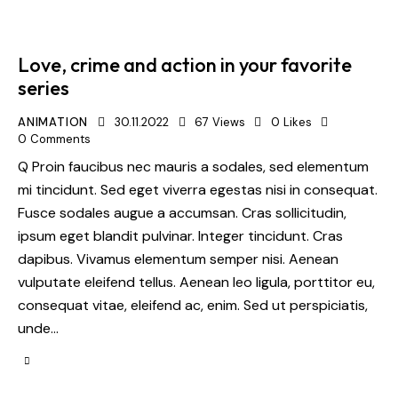
Love, crime and action in your favorite
series
ANIMATION
30.11.2022
67
Views
0
Likes
0
Comments
Q Proin faucibus nec mauris a sodales, sed elementum
mi tincidunt. Sed eget viverra egestas nisi in consequat.
Fusce sodales augue a accumsan. Cras sollicitudin,
ipsum eget blandit pulvinar. Integer tincidunt. Cras
dapibus. Vivamus elementum semper nisi. Aenean
vulputate eleifend tellus. Aenean leo ligula, porttitor eu,
consequat vitae, eleifend ac, enim. Sed ut perspiciatis,
unde…