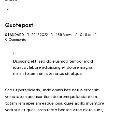
Quote post
STANDARD
29.12.2022
469
Views
0
Likes
0
Comments
Dipiscing elit, sed do eiusmod tempor incid
idunt ut labore adipiscing et dolore magna
minim totam rem iste natus sit aliqua.
Sed ut perspiciatis, unde omnis iste natus error sit
voluptatem accusantium doloremque laudantium,
totam rem aperiam eaque ipsa, quae ab illo inventore
veritatis et quasi architecto beatae vitae dicta sunt,