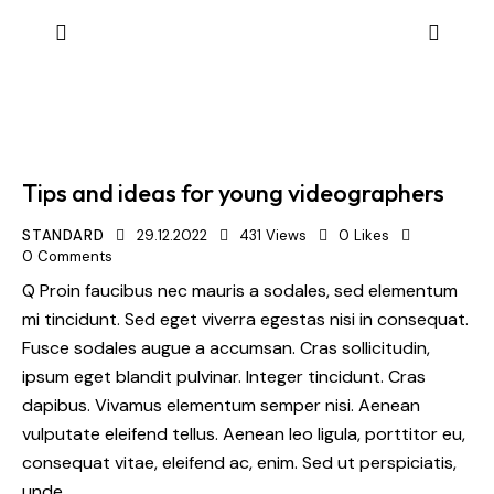
Tips and ideas for young videographers
STANDARD
29.12.2022
431
Views
0
Likes
0
Comments
Q Proin faucibus nec mauris a sodales, sed elementum
mi tincidunt. Sed eget viverra egestas nisi in consequat.
Fusce sodales augue a accumsan. Cras sollicitudin,
ipsum eget blandit pulvinar. Integer tincidunt. Cras
dapibus. Vivamus elementum semper nisi. Aenean
vulputate eleifend tellus. Aenean leo ligula, porttitor eu,
consequat vitae, eleifend ac, enim. Sed ut perspiciatis,
unde…