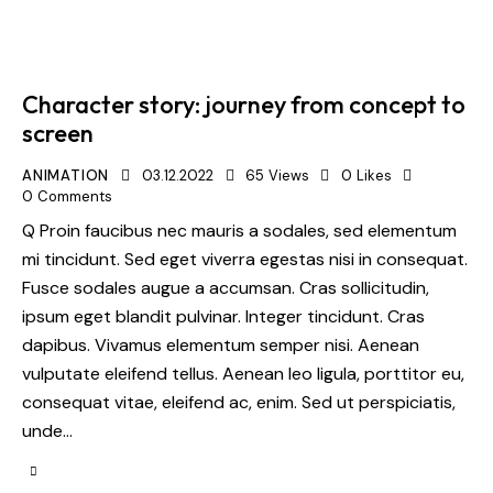
Character story: journey from concept to
screen
ANIMATION
03.12.2022
65
Views
0
Likes
0
Comments
Q Proin faucibus nec mauris a sodales, sed elementum
mi tincidunt. Sed eget viverra egestas nisi in consequat.
Fusce sodales augue a accumsan. Cras sollicitudin,
ipsum eget blandit pulvinar. Integer tincidunt. Cras
dapibus. Vivamus elementum semper nisi. Aenean
vulputate eleifend tellus. Aenean leo ligula, porttitor eu,
consequat vitae, eleifend ac, enim. Sed ut perspiciatis,
unde…