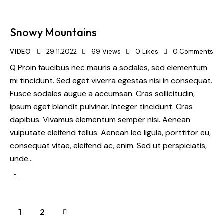
Snowy Mountains
VIDEO
29.11.2022
69
Views
0
Likes
0
Comments
Q Proin faucibus nec mauris a sodales, sed elementum
mi tincidunt. Sed eget viverra egestas nisi in consequat.
Fusce sodales augue a accumsan. Cras sollicitudin,
ipsum eget blandit pulvinar. Integer tincidunt. Cras
dapibus. Vivamus elementum semper nisi. Aenean
vulputate eleifend tellus. Aenean leo ligula, porttitor eu,
consequat vitae, eleifend ac, enim. Sed ut perspiciatis,
unde…
>
1
2