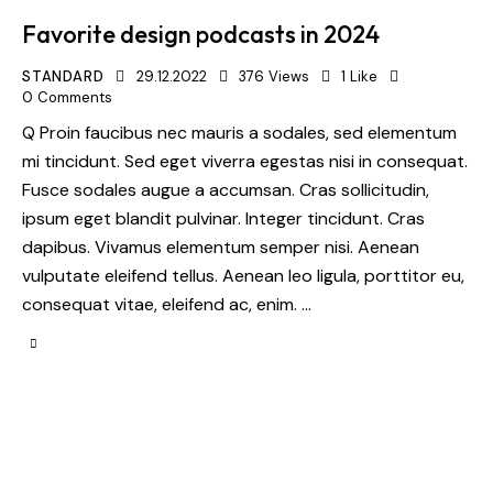
Favorite design podcasts in 2024
STANDARD
29.12.2022
376
Views
1
Like
0
Comments
Q Proin faucibus nec mauris a sodales, sed elementum
mi tincidunt. Sed eget viverra egestas nisi in consequat.
Fusce sodales augue a accumsan. Cras sollicitudin,
ipsum eget blandit pulvinar. Integer tincidunt. Cras
dapibus. Vivamus elementum semper nisi. Aenean
vulputate eleifend tellus. Aenean leo ligula, porttitor eu,
consequat vitae, eleifend ac, enim. …