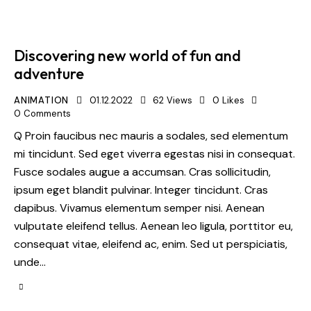
Discovering new world of fun and
adventure
ANIMATION
01.12.2022
62
Views
0
Likes
0
Comments
Q Proin faucibus nec mauris a sodales, sed elementum
mi tincidunt. Sed eget viverra egestas nisi in consequat.
Fusce sodales augue a accumsan. Cras sollicitudin,
ipsum eget blandit pulvinar. Integer tincidunt. Cras
dapibus. Vivamus elementum semper nisi. Aenean
vulputate eleifend tellus. Aenean leo ligula, porttitor eu,
consequat vitae, eleifend ac, enim. Sed ut perspiciatis,
unde…