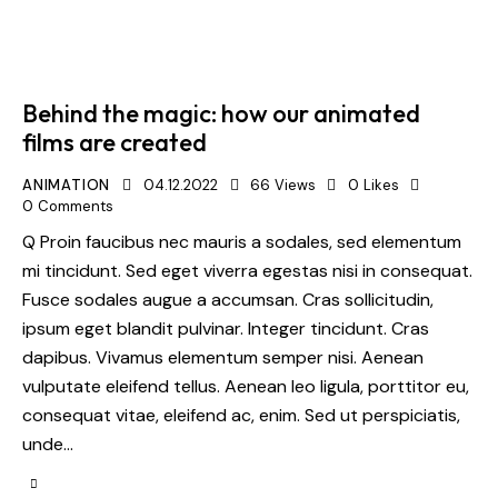
Behind the magic: how our animated
films are created
ANIMATION
04.12.2022
66
Views
0
Likes
0
Comments
Q Proin faucibus nec mauris a sodales, sed elementum
mi tincidunt. Sed eget viverra egestas nisi in consequat.
Fusce sodales augue a accumsan. Cras sollicitudin,
ipsum eget blandit pulvinar. Integer tincidunt. Cras
dapibus. Vivamus elementum semper nisi. Aenean
vulputate eleifend tellus. Aenean leo ligula, porttitor eu,
consequat vitae, eleifend ac, enim. Sed ut perspiciatis,
unde…