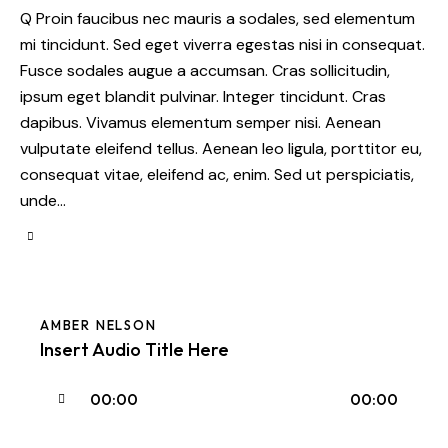
Q Proin faucibus nec mauris a sodales, sed elementum
mi tincidunt. Sed eget viverra egestas nisi in consequat.
Fusce sodales augue a accumsan. Cras sollicitudin,
ipsum eget blandit pulvinar. Integer tincidunt. Cras
dapibus. Vivamus elementum semper nisi. Aenean
vulputate eleifend tellus. Aenean leo ligula, porttitor eu,
consequat vitae, eleifend ac, enim. Sed ut perspiciatis,
unde…
AMBER NELSON
Insert Audio Title Here
Аудиоплеер
00:00
00:00