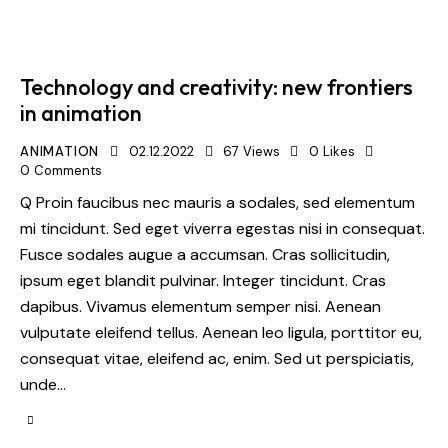
Technology and creativity: new frontiers
in animation
ANIMATION
02.12.2022
67
Views
0
Likes
0
Comments
Q Proin faucibus nec mauris a sodales, sed elementum
mi tincidunt. Sed eget viverra egestas nisi in consequat.
Fusce sodales augue a accumsan. Cras sollicitudin,
ipsum eget blandit pulvinar. Integer tincidunt. Cras
dapibus. Vivamus elementum semper nisi. Aenean
vulputate eleifend tellus. Aenean leo ligula, porttitor eu,
consequat vitae, eleifend ac, enim. Sed ut perspiciatis,
unde…