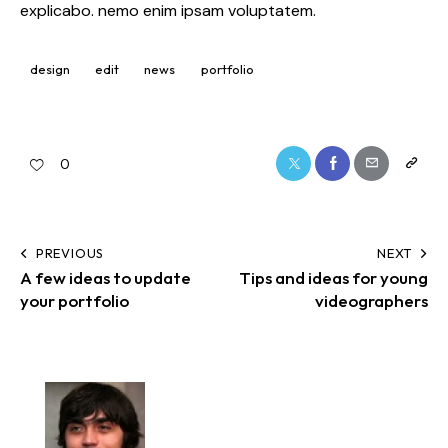
explicabo. nemo enim ipsam voluptatem.
design
edit
news
portfolio
0
PREVIOUS
NEXT
A few ideas to update
Tips and ideas for young
your portfolio
videographers