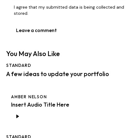
I agree that my submitted data is being collected and
stored.
You May Also Like
STANDARD
A few ideas to update your portfolio
AMBER NELSON
Insert Audio Title Here
Аудиоплеер
STANDARD