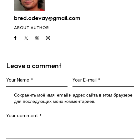
bred.odevay@gmail.com
ABOUT AUTHOR
Leave a comment
Сохранить моё имя, email и адрес сайта в этом браузере
для последующих моих комментариев.