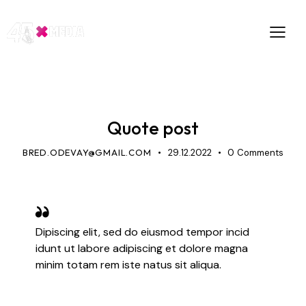
STANDARD
Quote post
BRED.ODEVAY@GMAIL.COM
29.12.2022
0
Comments
Dipiscing elit, sed do eiusmod tempor incid
idunt ut labore adipiscing et dolore magna
minim totam rem iste natus sit aliqua.