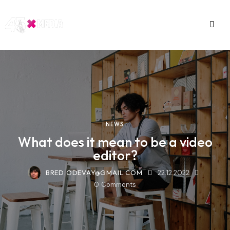
NEWS
What does it mean to be a video
editor?
BRED.ODEVAY@GMAIL.COM
22.12.2022
0
Comments