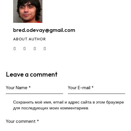
bred.odevay@gmail.com
ABOUT AUTHOR
Leave a comment
Сохранить моё имя, email и адрес сайта в этом браузере
для последующих моих комментариев.