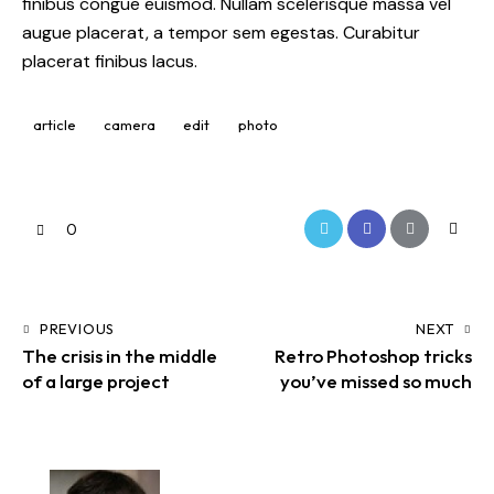
finibus congue euismod. Nullam scelerisque massa vel
augue placerat, a tempor sem egestas. Curabitur
placerat finibus lacus.
article
camera
edit
photo
0
PREVIOUS
NEXT
The crisis in the middle
Retro Photoshop tricks
of a large project
you’ve missed so much