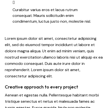
Curabitur varius eros et lacus rutrum
consequat. Mauris sollicitudin enim
condimentum, luctus justo non, molestie nisl.
Lorem ipsum dolor sit amet, consectetur adipisicing
elit, sed do eiusmod tempor incididunt ut labore et
dolore magna aliqua. Ut enim ad minim veniam, quis
nostrud exercitation ullamco laboris nisi ut aliquip ex ea
commodo consequat. Duis aute irure dolor in
reprehenderit. Lorem ipsum dolor sit amet,
consectetur adipiscing elit.
Creative approach to every project
Aenean et egestas nulla. Pellentesque habitant morbi
tristique senectus et netus et malesuada fames ac
turpis egestas. Fusce gravida, ligula non molestie